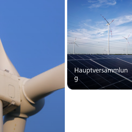
Hauptversammlun
g