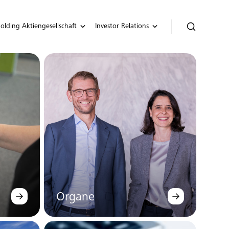
lding Aktiengesellschaft
Investor Relations
Organe