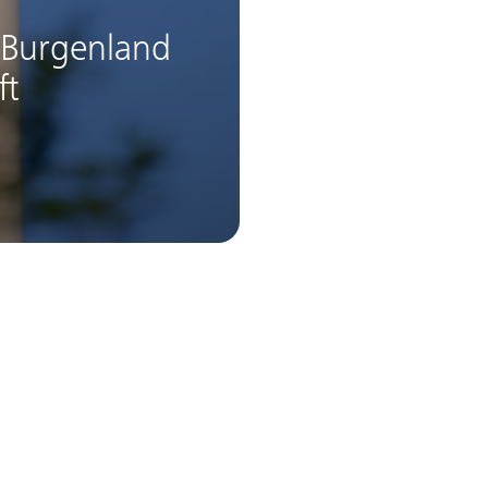
 Burgenland
ft