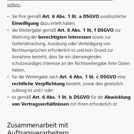
sofern:
Sie Ihre gemäß
Art. 6 Abs. 1 lit. a DSGVO
ausdrückliche
Einwilligung
dazu erteilt haben,
die Weitergabe gemäß
Art. 6 Abs. 1 lit. f DSGVO
zur
Wahrung der
berechtigten Interessen
sowie zur
Geltendmachung, Ausübung oder Verteidigung von
Rechtsansprüchen erforderlich ist und kein Grund zur
Annahme besteht, dass Sie ein überwiegendes
schutzwürdiges Interesse an der Nichtweitergabe Ihrer Daten
haben,
für die Weitergabe nach
Art. 6 Abs. 1 lit. c DSGVO
eine
rechtliche Verpflichtung
besteht, sowie dies gesetzlich
zulässig ist und / oder
es gemäß
Art. 6 Abs. 1 lit. b DSGVO
für die
Abwicklung
von Vertragsverhältnissen
mit Ihnen erforderlich ist.
Zusammenarbeit mit
Auftragsverarbeitern