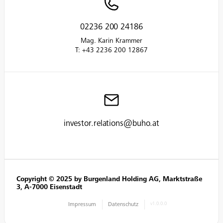
02236 200 24186
Mag. Karin Krammer
T: +43 2236 200 12867
investor.relations@buho.at
Copyright © 2025 by Burgenland Holding AG, Marktstraße
3, A-7000 Eisenstadt
Impressum
Datenschutz
v1.0.0.0