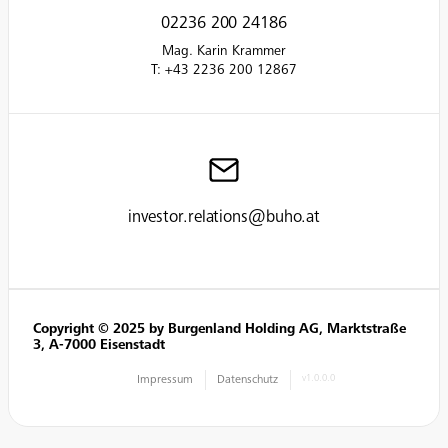
02236 200 24186
Mag. Karin Krammer
T: +43 2236 200 12867
investor.relations@buho.at
Copyright © 2025 by Burgenland Holding AG, Marktstraße
3, A-7000 Eisenstadt
Impressum
Datenschutz
v1.0.0.0